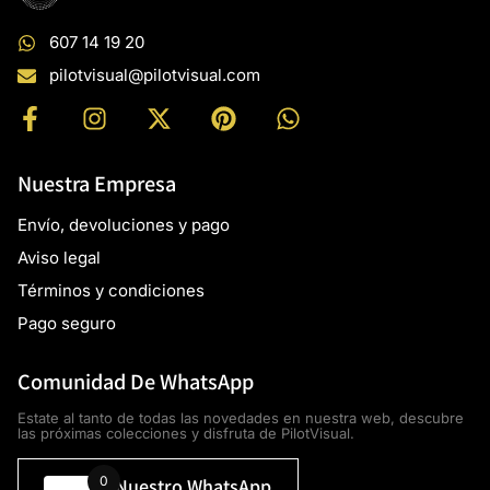
607 14 19 20
pilotvisual@pilotvisual.com
Nuestra Empresa
Envío, devoluciones y pago
Aviso legal
Términos y condiciones
Pago seguro
Comunidad De WhatsApp
Estate al tanto de todas las novedades en nuestra web, descubre
las próximas colecciones y disfruta de PilotVisual.
0
Únete A Nuestro WhatsApp