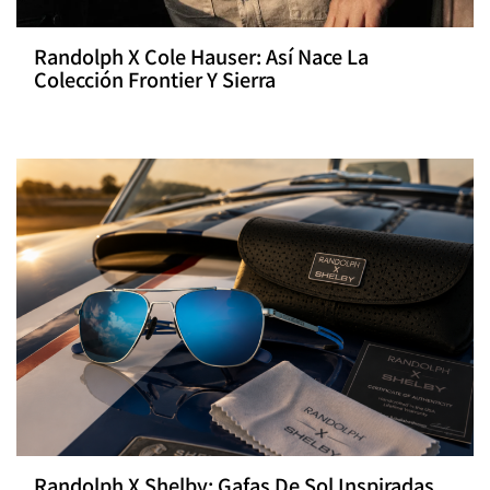
Randolph X Cole Hauser: Así Nace La
Colección Frontier Y Sierra
Randolph X Shelby: Gafas De Sol Inspiradas