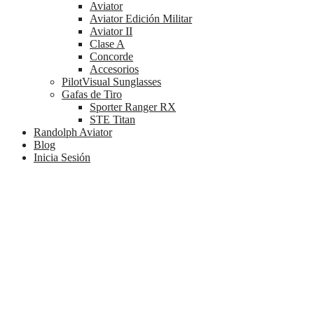
Aviator
Aviator Edición Militar
Aviator II
Clase A
Concorde
Accesorios
PilotVisual Sunglasses
Gafas de Tiro
Sporter Ranger RX
STE Titan
Randolph Aviator
Blog
Inicia Sesión