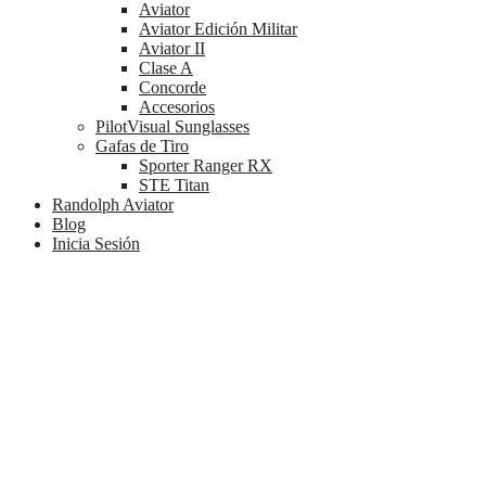
Aviator
Aviator Edición Militar
Aviator II
Clase A
Concorde
Accesorios
PilotVisual Sunglasses
Gafas de Tiro
Sporter Ranger RX
STE Titan
Randolph Aviator
Blog
Inicia Sesión