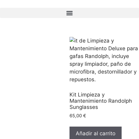
Kit Limpieza y
Mantenimiento Randolph
Sunglasses
65,00
€
Añadir al carrito