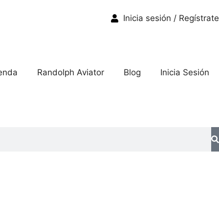
Inicia sesión / Regístrate
enda
Randolph Aviator
Blog
Inicia Sesión