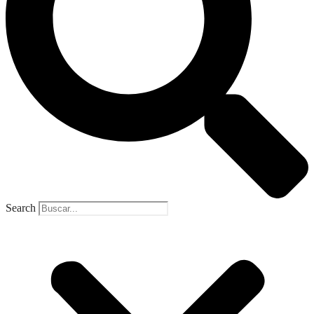
Search