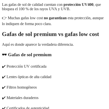
Las gafas de sol de calidad cuentan con
protección UV400
, que
bloquea el 100 % de los rayos UVA y UVB.
👉 Muchas gafas low cost
no garantizan
esta protección, aunque
lo indiquen de forma poco clara.
Gafas de sol premium vs gafas low cost
Aquí es donde aparece la verdadera diferencia.
🕶️ Gafas de sol premium
✔️ Protección UV certificada
✔️ Lentes ópticas de alta calidad
✔️ Filtros homogéneos
✔️ Materiales duraderos
✔️ Certificados de autenticidad