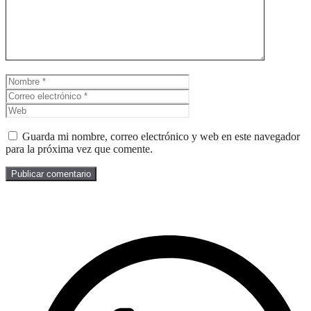
Nombre
Correo
electrónico
Web
Guarda mi nombre, correo electrónico y web en este navegador
para la próxima vez que comente.