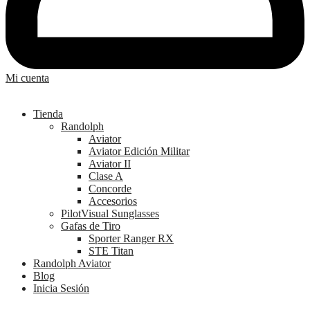
Mi cuenta
Tienda
Randolph
Aviator
Aviator Edición Militar
Aviator II
Clase A
Concorde
Accesorios
PilotVisual Sunglasses
Gafas de Tiro
Sporter Ranger RX
STE Titan
Randolph Aviator
Blog
Inicia Sesión