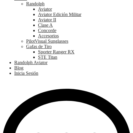
Randolph
Aviator
Aviator Edición Militar
Aviator II
Clase A
Concorde
Accesorios
PilotVisual Sunglasses
Gafas de Tiro
Sporter Ranger RX
STE Titan
Randolph Aviator
Blog
Inicia Sesión