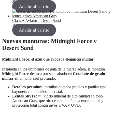
299,00
€
Añadir al carrito
Class A Aviator – Desert Sand
299,00
€
Añadir al carrito
Nuevas monturas: Midnight Force y
Desert Sand
Midnight Force: el azul que evoca la elegancia militar
Inspirada en los uniformes de gala de la fuerza aérea, la montura
Midnight Force
destaca por su acabado en
Cerakote de grado
militar
en un tono azul profundo.
Detalles premium
: tornillos dorados pulidos y patillas tipo
bayoneta con detalles en cristal.
Lentes SkyTec™
: vidrio mineral de alta calidad en tono
American Gray, que ofrece claridad óptica excepcional y
protección total contra rayos UVA y UVB.