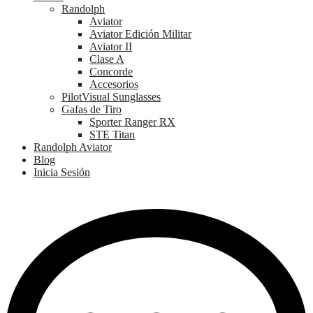
Randolph
Aviator
Aviator Edición Militar
Aviator II
Clase A
Concorde
Accesorios
PilotVisual Sunglasses
Gafas de Tiro
Sporter Ranger RX
STE Titan
Randolph Aviator
Blog
Inicia Sesión