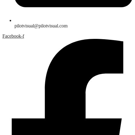
pilotvisual@pilotvisual.com
Facebook-f