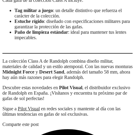
Cada gafa de la colección Class A incluye:
Tag militar a juego
: un detalle distintivo que refuerza el
carácter de la colección.
Estuche rígido
: diseñado con especificaciones militares para
garantizar la protección de las gafas.
Paño de limpieza estándar
: ideal para mantener tus lentes
impecables.
La colección Class A de Randolph combina diseño militar,
materiales de calidad y un estilo atemporal. Con las nuevas monturas
Midnight Force
y
Desert Sand
, además del tamaño 58 mm, ahora
hay aún más razones para elegir Randolph.
Descubre estas novedades en
Pilot Visual
, el distribuidor exclusivo
de Randolph en España. ¡Visítanos y encuentra tu próximo par de
gafas de sol perfectas!
Sigue a
Pilot Visual
en redes sociales y mantente al día con las
últimas tendencias en gafas de sol exclusivas.
Comparte este post