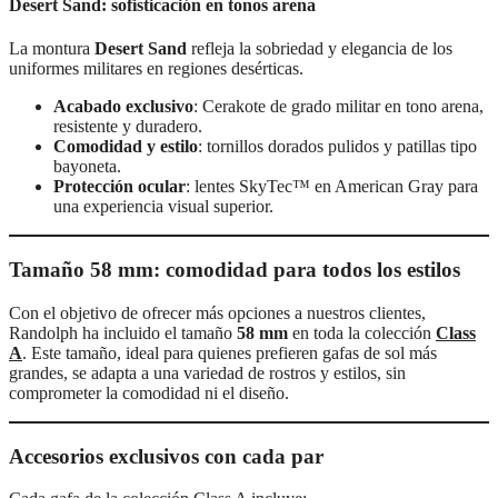
Desert Sand: sofisticación en tonos arena
La montura
Desert Sand
refleja la sobriedad y elegancia de los
uniformes militares en regiones desérticas.
Acabado exclusivo
: Cerakote de grado militar en tono arena,
resistente y duradero.
Comodidad y estilo
: tornillos dorados pulidos y patillas tipo
bayoneta.
Protección ocular
: lentes SkyTec™ en American Gray para
una experiencia visual superior.
Tamaño 58 mm: comodidad para todos los estilos
Con el objetivo de ofrecer más opciones a nuestros clientes,
Randolph ha incluido el tamaño
58 mm
en toda la colección
Class
A
. Este tamaño, ideal para quienes prefieren gafas de sol más
grandes, se adapta a una variedad de rostros y estilos, sin
comprometer la comodidad ni el diseño.
Accesorios exclusivos con cada par