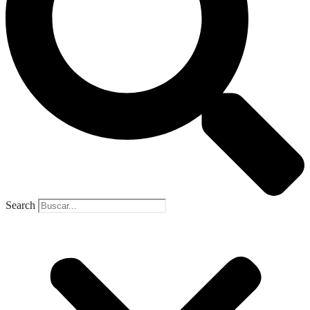
Search