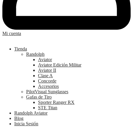
Mi cuenta
Tienda
Randolph
Aviator
Aviator Edición Militar
Aviator II
Clase A
Concorde
Accesorios
PilotVisual Sunglasses
Gafas de Tiro
Sporter Ranger RX
STE Titan
Randolph Aviator
Blog
Inicia Sesión