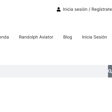
Inicia sesión / Regístrate
enda
Randolph Aviator
Blog
Inicia Sesión