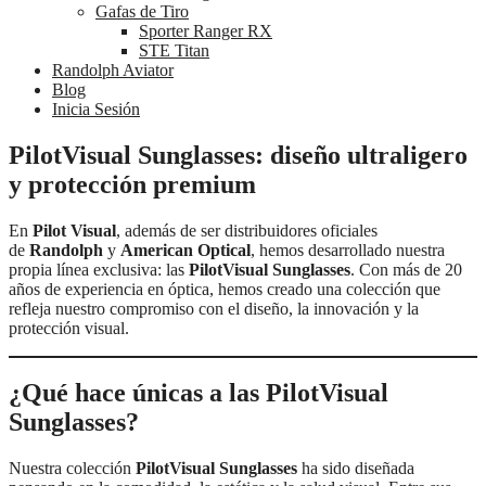
Gafas de Tiro
Sporter Ranger RX
STE Titan
Randolph Aviator
Blog
Inicia Sesión
PilotVisual Sunglasses: diseño ultraligero
y protección premium
En
Pilot Visual
, además de ser distribuidores oficiales
de
Randolph
y
American Optical
, hemos desarrollado nuestra
propia línea exclusiva: las
PilotVisual Sunglasses
. Con más de 20
años de experiencia en óptica, hemos creado una colección que
refleja nuestro compromiso con el diseño, la innovación y la
protección visual.
¿Qué hace únicas a las PilotVisual
Sunglasses?
Nuestra colección
PilotVisual Sunglasses
ha sido diseñada