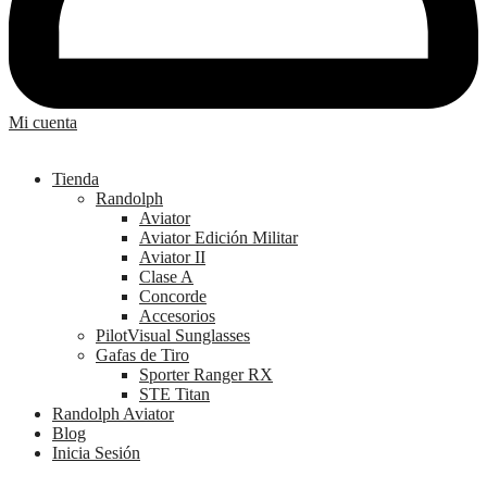
Mi cuenta
Tienda
Randolph
Aviator
Aviator Edición Militar
Aviator II
Clase A
Concorde
Accesorios
PilotVisual Sunglasses
Gafas de Tiro
Sporter Ranger RX
STE Titan
Randolph Aviator
Blog
Inicia Sesión