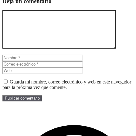
Deja un comentario
Comentario
Nombre
Correo
electrónico
Web
Guarda mi nombre, correo electrónico y web en este navegador
para la próxima vez que comente.