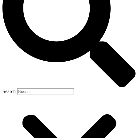
Search