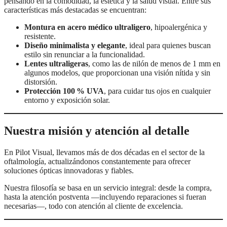
pensando en la comodidad, la estética y la salud visual. Entre sus
características más destacadas se encuentran:
Montura en acero médico ultraligero
, hipoalergénica y
resistente.
Diseño minimalista y elegante
, ideal para quienes buscan
estilo sin renunciar a la funcionalidad.
Lentes ultraligeras
, como las de nilón de menos de 1 mm en
algunos modelos, que proporcionan una visión nítida y sin
distorsión.
Protección 100 % UVA
, para cuidar tus ojos en cualquier
entorno y exposición solar.
Nuestra misión y atención al detalle
En Pilot Visual, llevamos más de dos décadas en el sector de la
oftalmología, actualizándonos constantemente para ofrecer
soluciones ópticas innovadoras y fiables.
Nuestra filosofía se basa en un servicio integral: desde la compra,
hasta la atención postventa —incluyendo reparaciones si fueran
necesarias—, todo con atención al cliente de excelencia.