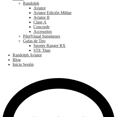
Randolph
Aviator
Aviator Edición Militar
Aviator II
Clase A
Concorde
Accesorios
PilotVisual Sunglasses
Gafas de Tiro
Sporter Ranger RX
STE Titan
Randolph Aviator
Blog
Inicia Sesión