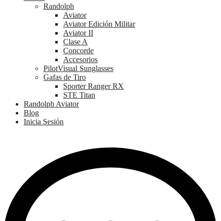
Randolph
Aviator
Aviator Edición Militar
Aviator II
Clase A
Concorde
Accesorios
PilotVisual Sunglasses
Gafas de Tiro
Sporter Ranger RX
STE Titan
Randolph Aviator
Blog
Inicia Sesión