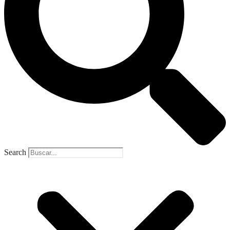
Search