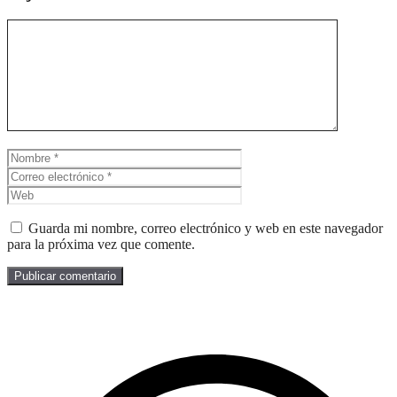
Comentario
Nombre
Correo
electrónico
Web
Guarda mi nombre, correo electrónico y web en este navegador
para la próxima vez que comente.