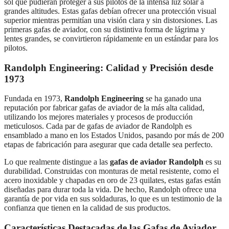
sol que pudieran proteger a sus pilotos de la intensa luz solar a
grandes altitudes. Estas gafas debían ofrecer una protección visual
superior mientras permitían una visión clara y sin distorsiones. Las
primeras gafas de aviador, con su distintiva forma de lágrima y
lentes grandes, se convirtieron rápidamente en un estándar para los
pilotos.
Randolph Engineering: Calidad y Precisión desde
1973
Fundada en 1973,
Randolph Engineering
se ha ganado una
reputación por fabricar gafas de aviador de la más alta calidad,
utilizando los mejores materiales y procesos de producción
meticulosos. Cada par de gafas de aviador de Randolph es
ensamblado a mano en los Estados Unidos, pasando por más de 200
etapas de fabricación para asegurar que cada detalle sea perfecto.
Lo que realmente distingue a las
gafas de aviador Randolph
es su
durabilidad. Construidas con monturas de metal resistente, como el
acero inoxidable y chapadas en oro de 23 quilates, estas gafas están
diseñadas para durar toda la vida. De hecho, Randolph ofrece una
garantía de por vida en sus soldaduras, lo que es un testimonio de la
confianza que tienen en la calidad de sus productos.
Características Destacadas de las Gafas de Aviador