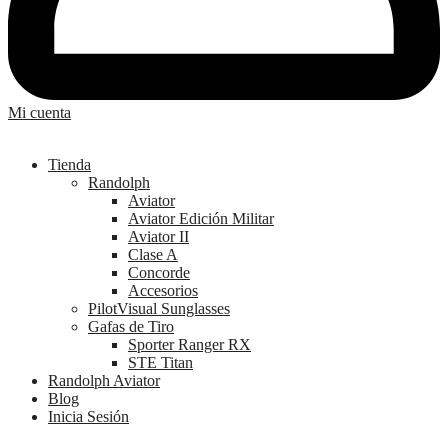
Mi cuenta
Tienda
Randolph
Aviator
Aviator Edición Militar
Aviator II
Clase A
Concorde
Accesorios
PilotVisual Sunglasses
Gafas de Tiro
Sporter Ranger RX
STE Titan
Randolph Aviator
Blog
Inicia Sesión