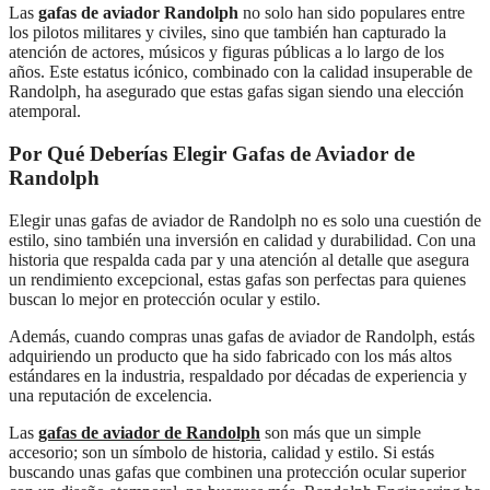
Las
gafas de aviador Randolph
no solo han sido populares entre
los pilotos militares y civiles, sino que también han capturado la
atención de actores, músicos y figuras públicas a lo largo de los
años. Este estatus icónico, combinado con la calidad insuperable de
Randolph, ha asegurado que estas gafas sigan siendo una elección
atemporal.
Por Qué Deberías Elegir Gafas de Aviador de
Randolph
Elegir unas gafas de aviador de Randolph no es solo una cuestión de
estilo, sino también una inversión en calidad y durabilidad. Con una
historia que respalda cada par y una atención al detalle que asegura
un rendimiento excepcional, estas gafas son perfectas para quienes
buscan lo mejor en protección ocular y estilo.
Además, cuando compras unas gafas de aviador de Randolph, estás
adquiriendo un producto que ha sido fabricado con los más altos
estándares en la industria, respaldado por décadas de experiencia y
una reputación de excelencia.
Las
gafas de aviador de Randolph
son más que un simple
accesorio; son un símbolo de historia, calidad y estilo. Si estás
buscando unas gafas que combinen una protección ocular superior