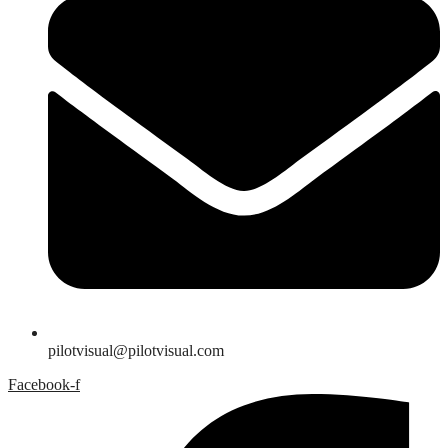
pilotvisual@pilotvisual.com
Facebook-f