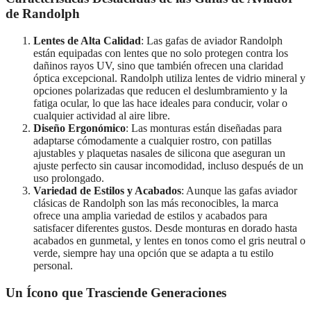
de Randolph
Lentes de Alta Calidad
: Las gafas de aviador Randolph
están equipadas con lentes que no solo protegen contra los
dañinos rayos UV, sino que también ofrecen una claridad
óptica excepcional. Randolph utiliza lentes de vidrio mineral y
opciones polarizadas que reducen el deslumbramiento y la
fatiga ocular, lo que las hace ideales para conducir, volar o
cualquier actividad al aire libre.
Diseño Ergonómico
: Las monturas están diseñadas para
adaptarse cómodamente a cualquier rostro, con patillas
ajustables y plaquetas nasales de silicona que aseguran un
ajuste perfecto sin causar incomodidad, incluso después de un
uso prolongado.
Variedad de Estilos y Acabados
: Aunque las gafas aviador
clásicas de Randolph son las más reconocibles, la marca
ofrece una amplia variedad de estilos y acabados para
satisfacer diferentes gustos. Desde monturas en dorado hasta
acabados en gunmetal, y lentes en tonos como el gris neutral o
verde, siempre hay una opción que se adapta a tu estilo
personal.
Un Ícono que Trasciende Generaciones