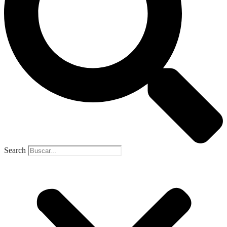
Search