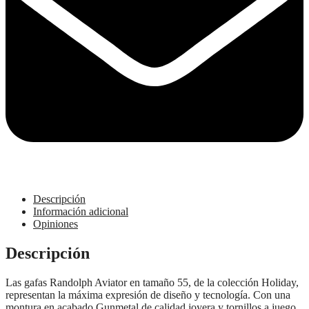
Descripción
Información adicional
Opiniones
Descripción
Las gafas Randolph Aviator en tamaño 55, de la colección Holiday,
representan la máxima expresión de diseño y tecnología. Con una
montura en acabado Gunmetal de calidad joyera y tornillos a juego,