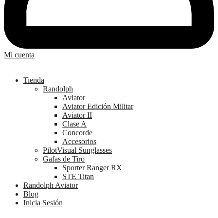
Mi cuenta
Tienda
Randolph
Aviator
Aviator Edición Militar
Aviator II
Clase A
Concorde
Accesorios
PilotVisual Sunglasses
Gafas de Tiro
Sporter Ranger RX
STE Titan
Randolph Aviator
Blog
Inicia Sesión