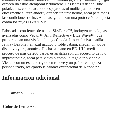
ofrecen un estilo atemporal y duradero. Las lentes Atlantic Blue
polarizadas, con su acabado espejado azul multicapa, reducen
eficazmente el resplandor y ofrecen un tinte neutro, ideal para todas
las condiciones de luz. Además, garantizan una protección completa
contra los rayos UVA/UVB.
Fabricadas con lentes de nailon SkyForce™, incluyen tecnologías
avanzadas como Vector™ Anti-Reflective y Blue Wave™, que
proporcionan una visión nítida y cómoda. Las exclusivas patillas
Jetway Bayonet, en azul náutico y roble cabina, añaden un toque
distintivo y ergonómico. Hechas a mano en EE. UU. mediante un
proceso de más de 200 pasos, estas gafas son un accesorio de lujo
imprescindible, ideal para viajes o como un regalo inolvidable.
Vienen con un estuche rígido en relieve y un paño de limpieza
personalizado, reflejando la calidad excepcional de Randolph.
Información adicional
Tamaño
55
Color de Lente
Azul