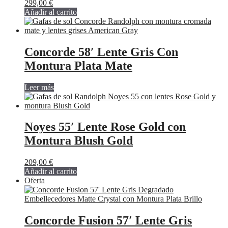
299,00
€
Añadir al carrito
Concorde 58′ Lente Gris Con
Montura Plata Mate
Leer más
Noyes 55′ Lente Rose Gold con
Montura Blush Gold
209,00
€
Añadir al carrito
Oferta
Concorde Fusion 57′ Lente Gris