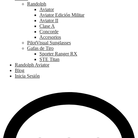
Randolph
Aviator
Aviator Edición Militar
Aviator II
Clase A
Concorde
Accesorios
PilotVisual Sunglasses
Gafas de Tiro
Sporter Ranger RX
STE Titan
Randolph Aviator
Blog
Inicia Sesión