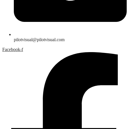
pilotvisual@pilotvisual.com
Facebook-f