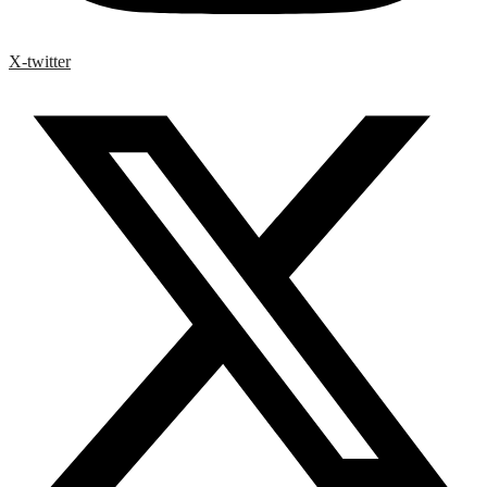
X-twitter