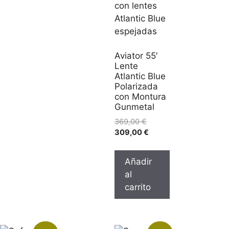
Aviator 55′
Lente
Atlantic Blue
Polarizada
con Montura
Gunmetal
369,00
€
309,00
€
Añadir
al
carrito