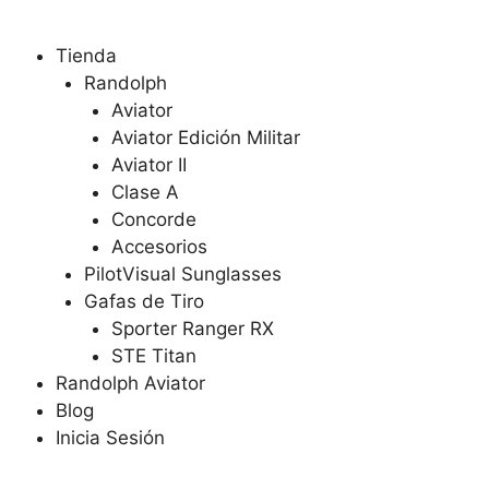
Tienda
Randolph
Aviator
Aviator Edición Militar
Aviator II
Clase A
Concorde
Accesorios
PilotVisual Sunglasses
Gafas de Tiro
Sporter Ranger RX
STE Titan
Randolph Aviator
Blog
Inicia Sesión