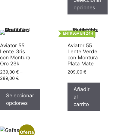
Seleccionar
opciones
ENTREGA EN 24H
Aviator 55′
Aviator 55
Lente Gris
Lente Verde
con Montura
con Montura
Oro 23k
Plata Mate
239,00
€
–
209,00
€
289,00
€
Añadir
Seleccionar
al
opciones
carrito
Oferta