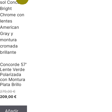
Concorde 57′
Lente Verde
Polarizada
con Montura
Plata Brillo
279,00
€
209,00
€
Añadir