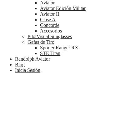
Aviator
Aviator Edición Militar
Aviator II
Clase A
Concorde
Accesorios
PilotVisual Sunglasses
Gafas de Tiro
Sporter Ranger RX
STE Titan
Randolph Aviator
Blog
Inicia Sesión