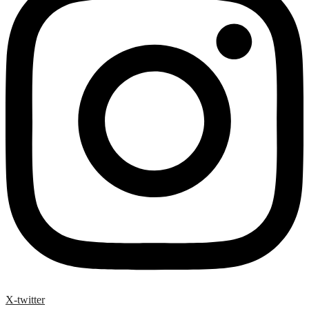
X-twitter