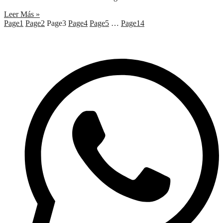
Leer Más »
Page
1
Page
2
Page
3
Page
4
Page
5
…
Page
14