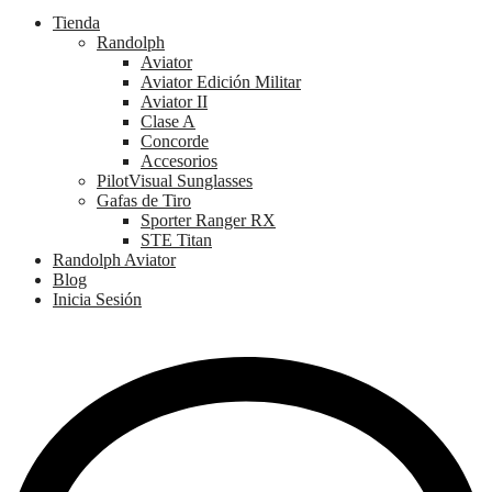
Tienda
Randolph
Aviator
Aviator Edición Militar
Aviator II
Clase A
Concorde
Accesorios
PilotVisual Sunglasses
Gafas de Tiro
Sporter Ranger RX
STE Titan
Randolph Aviator
Blog
Inicia Sesión