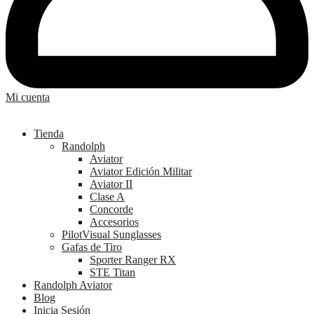
Mi cuenta
Tienda
Randolph
Aviator
Aviator Edición Militar
Aviator II
Clase A
Concorde
Accesorios
PilotVisual Sunglasses
Gafas de Tiro
Sporter Ranger RX
STE Titan
Randolph Aviator
Blog
Inicia Sesión