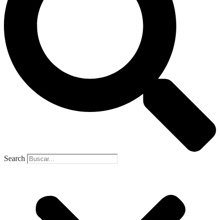
Search