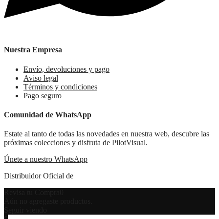
Nuestra Empresa
Envío, devoluciones y pago
Aviso legal
Términos y condiciones
Pago seguro
Comunidad de WhatsApp
Estate al tanto de todas las novedades en nuestra web, descubre las
próximas colecciones y disfruta de PilotVisual.
Únete a nuestro WhatsApp
Distribuidor Oficial de
Revisa tu Compra
0
Aún no agregaste productos.
Seguir viendo
0