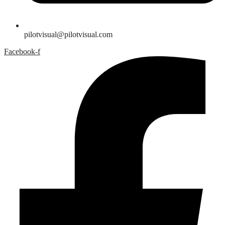
pilotvisual@pilotvisual.com
Facebook-f