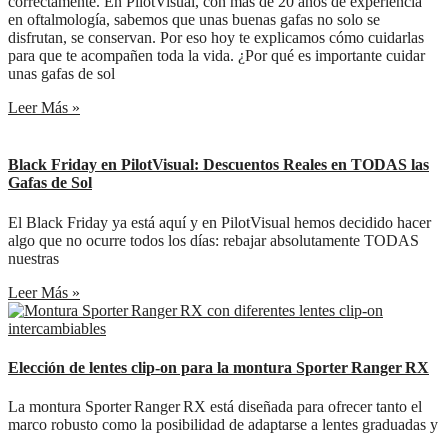
correctamente. En PilotVisual, con más de 20 años de experiencia
en oftalmología, sabemos que unas buenas gafas no solo se
disfrutan, se conservan. Por eso hoy te explicamos cómo cuidarlas
para que te acompañen toda la vida. ¿Por qué es importante cuidar
unas gafas de sol
Leer Más »
Black Friday en PilotVisual: Descuentos Reales en TODAS las
Gafas de Sol
El Black Friday ya está aquí y en PilotVisual hemos decidido hacer
algo que no ocurre todos los días: rebajar absolutamente TODAS
nuestras
Leer Más »
Elección de lentes clip‑on para la montura Sporter Ranger RX
La montura Sporter Ranger RX está diseñada para ofrecer tanto el
marco robusto como la posibilidad de adaptarse a lentes graduadas y