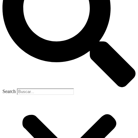
Search