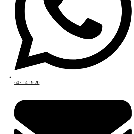
de
producto
607 14 19 20