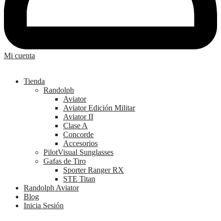
Mi cuenta
Tienda
Randolph
Aviator
Aviator Edición Militar
Aviator II
Clase A
Concorde
Accesorios
PilotVisual Sunglasses
Gafas de Tiro
Sporter Ranger RX
STE Titan
Randolph Aviator
Blog
Inicia Sesión