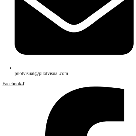
pilotvisual@pilotvisual.com
Facebook-f