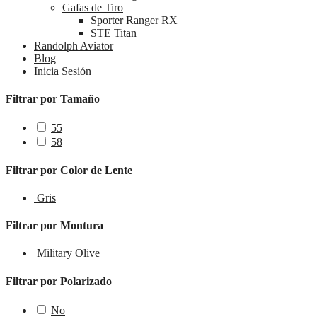
Gafas de Tiro
Sporter Ranger RX
STE Titan
Randolph Aviator
Blog
Inicia Sesión
Filtrar por Tamaño
55
58
Filtrar por Color de Lente
Gris
Filtrar por Montura
Military Olive
Filtrar por Polarizado
No