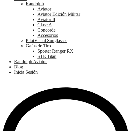
Randolph
Aviator
Aviator Edición Militar
Aviator II
Clase A
Concorde
Accesorios
PilotVisual Sunglasses
Gafas de Tiro
Sporter Ranger RX
STE Titan
Randolph Aviator
Blog
Inicia Sesión